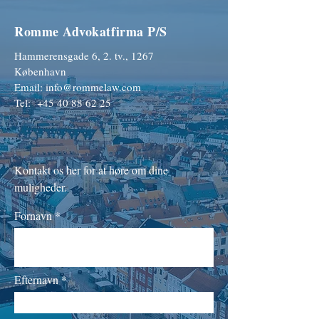
Romme Advokatfirma P/S
Hammerensgade 6, 2. tv., 1267
København
Email:
info@rommelaw.com
Tel: +45 40 88 62 25
Kontakt os her for at høre om dine
muligheder.
Fornavn
Efternavn