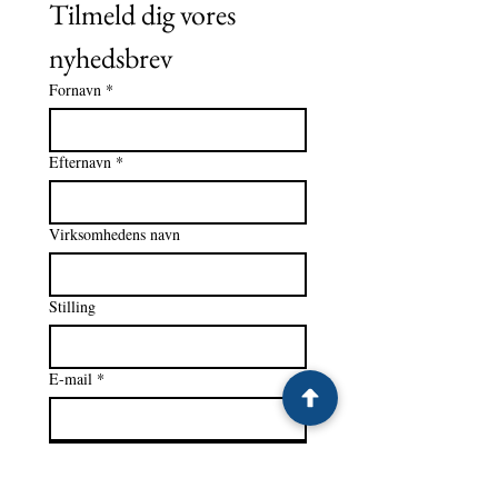
Tilmeld dig vores 
nyhedsbrev
Fornavn
*
Efternavn
*
Virksomhedens navn
Stilling
E-mail
*
Tilmeld