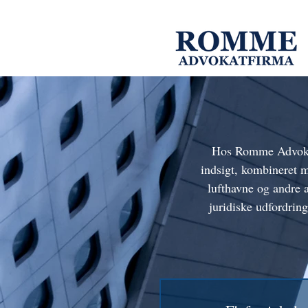
Hos Romme Advokatfi
indsigt, kombineret m
lufthavne og andre a
juridiske udfordring