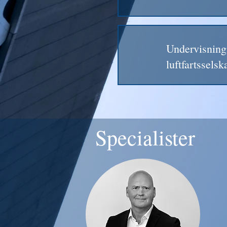
Undervisning 
luftfartsselsk
Specialister