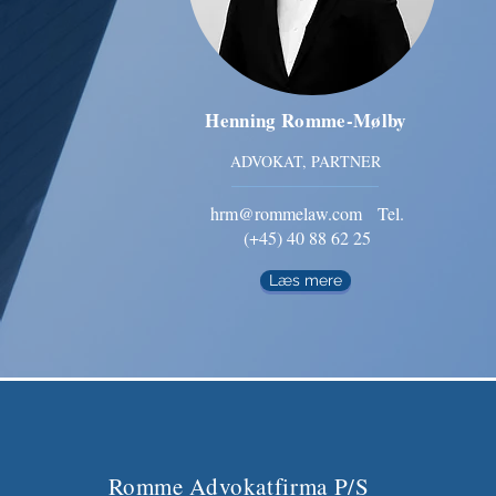
Henning Romme-Mølby
ADVOKAT, PARTNER
hrm@rommelaw.com
Tel.
(+45) 40 88 62 25
Læs mere
Romme Advokatfirma P/S