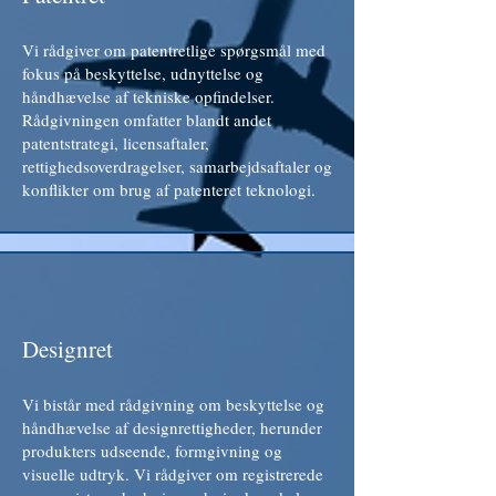
Vi rådgiver om patentretlige spørgsmål med
fokus på beskyttelse, udnyttelse og
håndhævelse af tekniske opfindelser.
Rådgivningen omfatter blandt andet
patentstrategi, licensaftaler,
rettighedsoverdragelser, samarbejdsaftaler og
konflikter om brug af patenteret teknologi.
Designret
Vi bistår med rådgivning om beskyttelse og
håndhævelse af designrettigheder, herunder
produkters udseende, formgivning og
visuelle udtryk. Vi rådgiver om registrerede