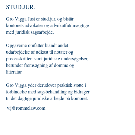
STUD.JUR.
Gro Vigga Just er stud.jur. og bistår
kontorets advokater og advokatfuldmægtige
med juridisk sagsarbejde.
Opgaverne omfatter blandt andet
udarbejdelse af udkast til notater og
processkrifter, samt juridiske undersøgelser,
herunder fremsøgning af domme og
litteratur.
Gro Vigga yder derudover praktisk støtte i
forbindelse med sagsbehandling og bidrager
til det daglige juridiske arbejde på kontoret.
vij@rommelaw.com